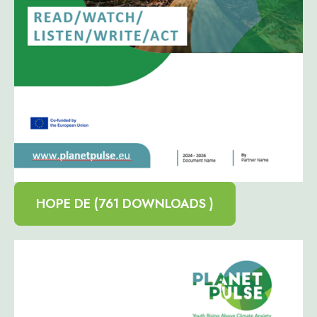
HOPE DE (761 DOWNLOADS )