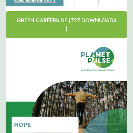
GREEN CAREERS DE (727 DOWNLOADS
)