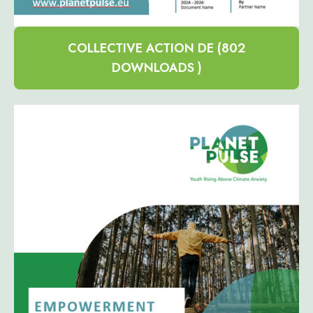
COLLECTIVE ACTION DE (802
DOWNLOADS )