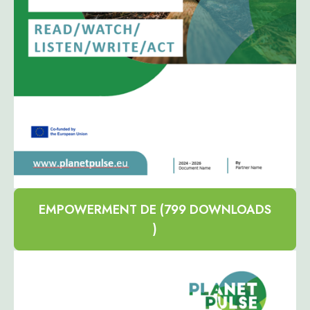
EMPOWERMENT DE (799 DOWNLOADS
)