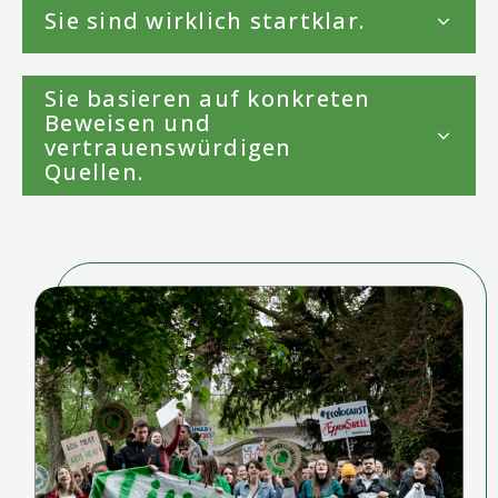
Sie sind wirklich startklar.
Sie basieren auf konkreten
Beweisen und
vertrauenswürdigen
Quellen.