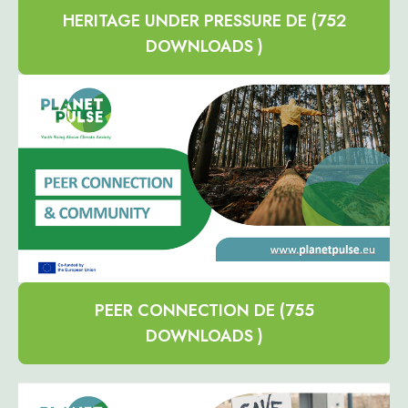
HERITAGE UNDER PRESSURE DE (752
DOWNLOADS )
PEER CONNECTION DE (755
DOWNLOADS )