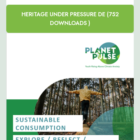
HERITAGE UNDER PRESSURE DE (752
DOWNLOADS )