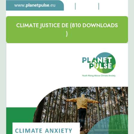
CLIMATE JUSTICE DE (810 DOWNLOADS
)