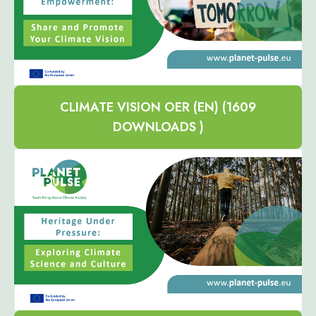
CLIMATE VISION OER (EN) (1609
DOWNLOADS )